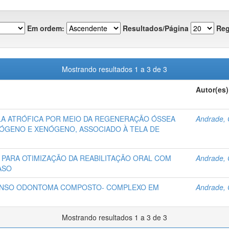
Em ordem:
Resultados/Página
Reg
Mostrando resultados 1 a 3 de 3
Autor(es)
LA ATRÓFICA POR MEIO DA REGENERAÇÃO ÓSSEA
Andrade, G
TÓGENO E XENÓGENO, ASSOCIADO À TELA DE
PARA OTIMIZAÇÃO DA REABILITAÇÃO ORAL COM
Andrade, G
ASO
ENSO ODONTOMA COMPOSTO- COMPLEXO EM
Andrade, G
Mostrando resultados 1 a 3 de 3