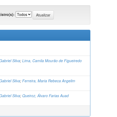
istro(s):
abriel Silva
;
Lima, Camila Mourão de Figueiredo
abriel Silva
;
Ferreira, Maria Rebeca Angelim
abriel Silva
;
Queiroz, Álvaro Farias Auad