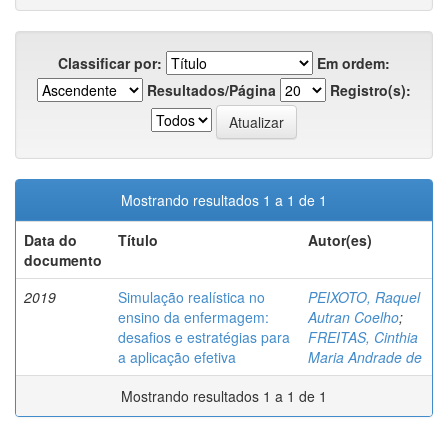
Classificar por:
Em ordem:
Resultados/Página
Registro(s):
Mostrando resultados 1 a 1 de 1
Data do
Título
Autor(es)
documento
2019
Simulação realística no
PEIXOTO, Raquel
ensino da enfermagem:
Autran Coelho
;
desafios e estratégias para
FREITAS, Cinthia
a aplicação efetiva
Maria Andrade de
Mostrando resultados 1 a 1 de 1