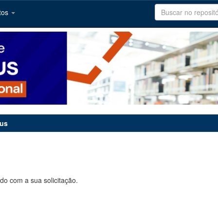
tos
tus
do com a sua solicitação.