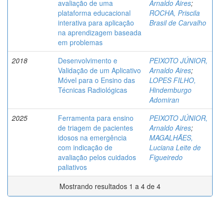
avaliação de uma
Arnaldo Aires
;
plataforma educacional
ROCHA, Priscila
interativa para aplicação
Brasil de Carvalho
na aprendizagem baseada
em problemas
2018
Desenvolvimento e
PEIXOTO JÚNIOR,
Validação de um Aplicativo
Arnaldo Aires
;
Móvel para o Ensino das
LOPES FILHO,
Técnicas Radiológicas
Hindemburgo
Adomiran
2025
Ferramenta para ensino
PEIXOTO JÚNIOR,
de triagem de pacientes
Arnaldo Aires
;
idosos na emergência
MAGALHÃES,
com indicação de
Luciana Leite de
avaliação pelos cuidados
Figueiredo
paliativos
Mostrando resultados 1 a 4 de 4