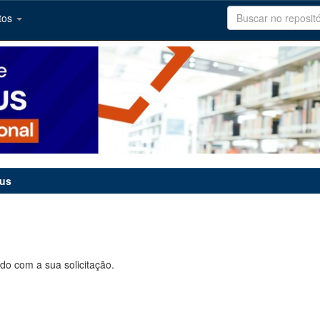
tos
tus
do com a sua solicitação.