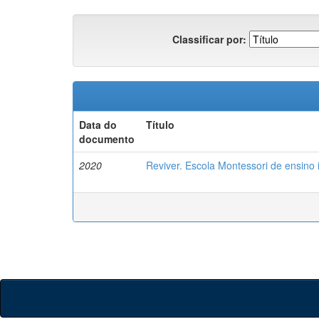
Classificar por:
Data do
Título
documento
2020
Reviver. Escola Montessori de ensino i