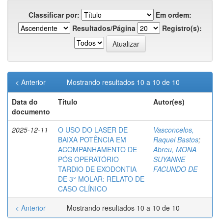
Classificar por:
Em ordem:
Resultados/Página
Registro(s):
< Anterior
Mostrando resultados 10 a 10 de 10
Data do
Título
Autor(es)
documento
2025-12-11
O USO DO LASER DE
Vasconcelos,
BAIXA POTÊNCIA EM
Raquel Bastos
;
ACOMPANHAMENTO DE
Abreu, MONA
PÓS OPERATÓRIO
SUYANNE
TARDIO DE EXODONTIA
FACUNDO DE
DE 3° MOLAR: RELATO DE
CASO CLÍNICO
< Anterior
Mostrando resultados 10 a 10 de 10