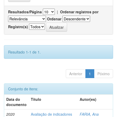
Resultados/Página
|
Ordenar registros por
Ordenar
Registro(s)
Resultado 1-1 de 1.
Anterior
1
Póximo
Conjunto de itens:
Data do
Título
Autor(es)
documento
2020
Avaliação de indicadores
FARIA, Ana