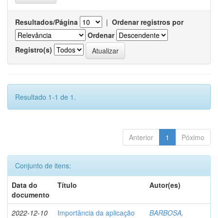
Resultados/Página
|
Ordenar registros por
Ordenar
Registro(s)
Resultado 1-1 de 1.
Anterior
1
Póximo
Conjunto de itens:
Data do
Título
Autor(es)
documento
2022-12-10
Importância da aplicação
BARBOSA,