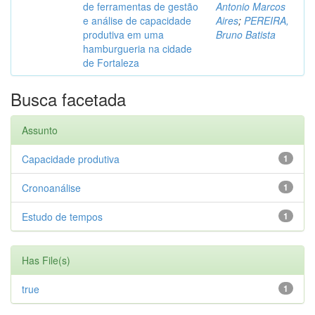
de ferramentas de gestão
Antonio Marcos
e análise de capacidade
Aires
;
PEREIRA,
produtiva em uma
Bruno Batista
hamburgueria na cidade
de Fortaleza
Busca facetada
Assunto
Capacidade produtiva
1
Cronoanálise
1
Estudo de tempos
1
Has File(s)
true
1