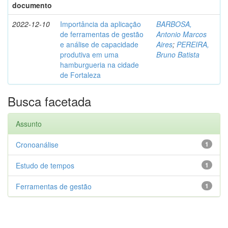
documento
2022-12-10
Importância da aplicação
BARBOSA,
de ferramentas de gestão
Antonio Marcos
e análise de capacidade
Aires
;
PEREIRA,
produtiva em uma
Bruno Batista
hamburgueria na cidade
de Fortaleza
Busca facetada
Assunto
Cronoanálise
1
Estudo de tempos
1
Ferramentas de gestão
1