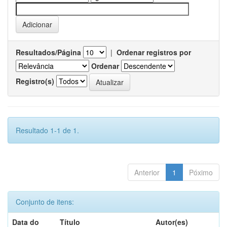
Resultados/Página
|
Ordenar registros por
Ordenar
Registro(s)
Resultado 1-1 de 1.
Anterior
1
Póximo
Conjunto de itens:
Data do
Título
Autor(es)