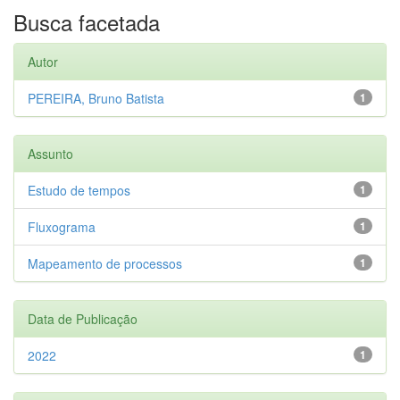
Busca facetada
Autor
PEREIRA, Bruno Batista
1
Assunto
Estudo de tempos
1
Fluxograma
1
Mapeamento de processos
1
Data de Publicação
2022
1