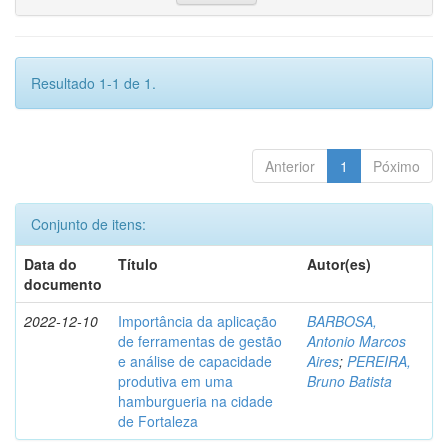
Resultado 1-1 de 1.
Anterior
1
Póximo
Conjunto de itens:
Data do
Título
Autor(es)
documento
2022-12-10
Importância da aplicação
BARBOSA,
de ferramentas de gestão
Antonio Marcos
e análise de capacidade
Aires
;
PEREIRA,
produtiva em uma
Bruno Batista
hamburgueria na cidade
de Fortaleza