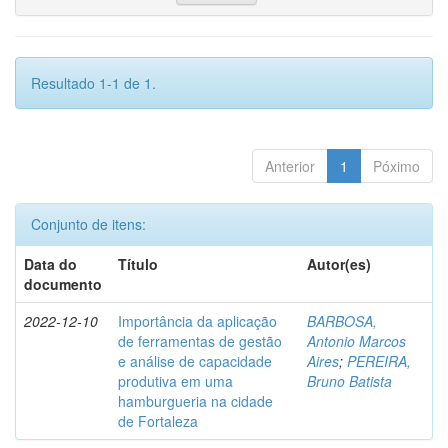
Resultado 1-1 de 1.
Anterior
1
Póximo
Conjunto de itens:
Data do
Título
Autor(es)
documento
2022-12-10
Importância da aplicação
BARBOSA,
de ferramentas de gestão
Antonio Marcos
e análise de capacidade
Aires
;
PEREIRA,
produtiva em uma
Bruno Batista
hamburgueria na cidade
de Fortaleza