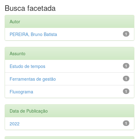
Busca facetada
Autor
PEREIRA, Bruno Batista
1
Assunto
Estudo de tempos
1
Ferramentas de gestão
1
Fluxograma
1
Data de Publicação
2022
1