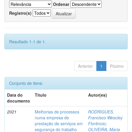
Ordenar
Registro(s)
Resultado 1-1 de 1.
Anterior
1
Póximo
Conjunto de itens:
Data do
Título
Autor(es)
documento
2021
Melhorias de processos
RODRIGUES,
numa empresa de
Francisco Wescley
prestação de serviços em
Florêncio
;
segurança do trabalho
OLIVEIRA, Maria