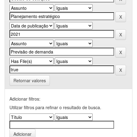
Retornar valores
Adicionar filtros:
Utilizar filtros para refinar o resultado de busca.