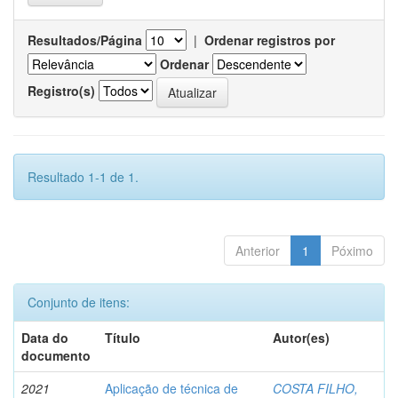
Resultados/Página
|
Ordenar registros por
Ordenar
Registro(s)
Resultado 1-1 de 1.
Anterior
1
Póximo
Conjunto de itens:
Data do
Título
Autor(es)
documento
2021
Aplicação de técnica de
COSTA FILHO,