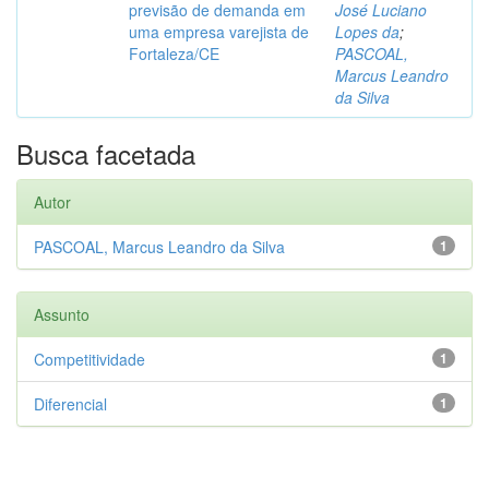
previsão de demanda em
José Luciano
uma empresa varejista de
Lopes da
;
Fortaleza/CE
PASCOAL,
Marcus Leandro
da Silva
Busca facetada
Autor
PASCOAL, Marcus Leandro da Silva
1
Assunto
Competitividade
1
Diferencial
1