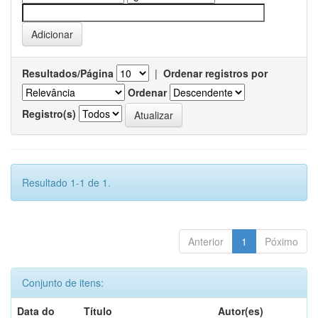
Resultados/Página
|
Ordenar registros por
Ordenar
Registro(s)
Resultado 1-1 de 1.
Anterior
1
Póximo
Conjunto de itens:
Data do
Título
Autor(es)