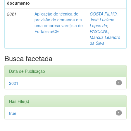
documento
2021
Aplicação de técnica de
COSTA FILHO,
previsão de demanda em
José Luciano
uma empresa varejista de
Lopes da
;
Fortaleza/CE
PASCOAL,
Marcus Leandro
da Silva
Busca facetada
Data de Publicação
2021
1
Has File(s)
true
1