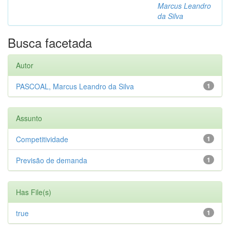
Marcus Leandro
da Silva
Busca facetada
Autor
PASCOAL, Marcus Leandro da Silva
1
Assunto
Competitividade
1
Previsão de demanda
1
Has File(s)
true
1