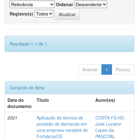
Ordenar
Registro(s)
Resultado 1-1 de 1.
Anterior
1
Póximo
Conjunto de itens:
Data do
Título
Autor(es)
documento
2021
Aplicação de técnica de
COSTA FILHO,
previsão de demanda em
José Luciano
uma empresa varejista de
Lopes da
;
Fortaleza/CE
PASCOAL,