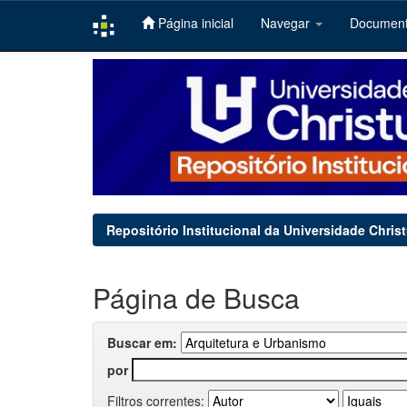
Página inicial
Navegar
Documen
Skip
navigation
Repositório Institucional da Universidade Chris
Página de Busca
Buscar em:
por
Filtros correntes: