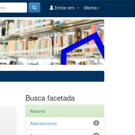
Entrar em:
Idioma
Busca facetada
Assunto
Adensamento.
1