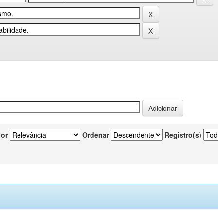
por
Ordenar
Registro(s)