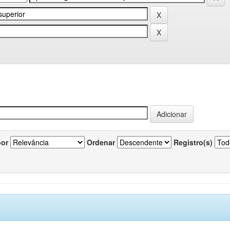
por
Ordenar
Registro(s)