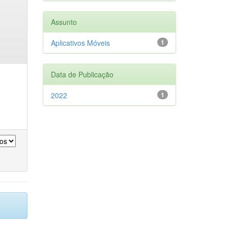
Assunto
Aplicativos Móveis
1
Data de Publicação
2022
1