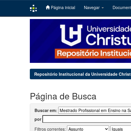
Página inicial
Navegar
Documen
Skip
navigation
Repositório Institucional da Universidade Chris
Página de Busca
Buscar em:
por
Filtros correntes: