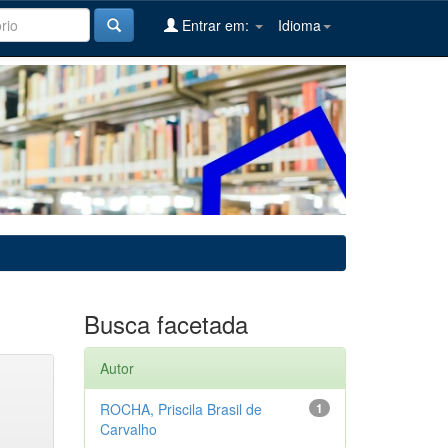
Entrar em:
Idioma
Busca facetada
Autor
ROCHA, Priscila Brasil de
1
Carvalho