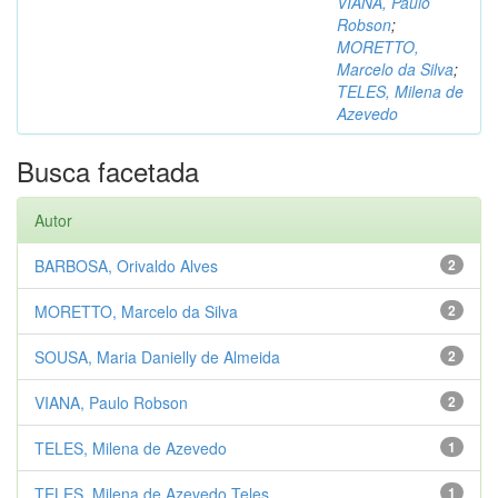
VIANA, Paulo
Robson
;
MORETTO,
Marcelo da Silva
;
TELES, Milena de
Azevedo
Busca facetada
Autor
BARBOSA, Orivaldo Alves
2
MORETTO, Marcelo da Silva
2
SOUSA, Maria Danielly de Almeida
2
VIANA, Paulo Robson
2
TELES, Milena de Azevedo
1
TELES, Milena de Azevedo Teles
1