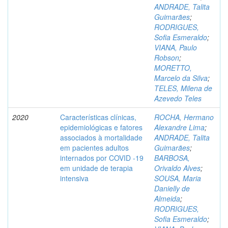
ANDRADE, Talita
Guimarães
;
RODRIGUES,
Sofia Esmeraldo
;
VIANA, Paulo
Robson
;
MORETTO,
Marcelo da Silva
;
TELES, Milena de
Azevedo Teles
2020
Características clínicas,
ROCHA, Hermano
epidemiológicas e fatores
Alexandre Lima
;
associados à mortalidade
ANDRADE, Talita
em pacientes adultos
Guimarães
;
internados por COVID -19
BARBOSA,
em unidade de terapia
Orivaldo Alves
;
intensiva
SOUSA, Maria
Danielly de
Almeida
;
RODRIGUES,
Sofia Esmeraldo
;