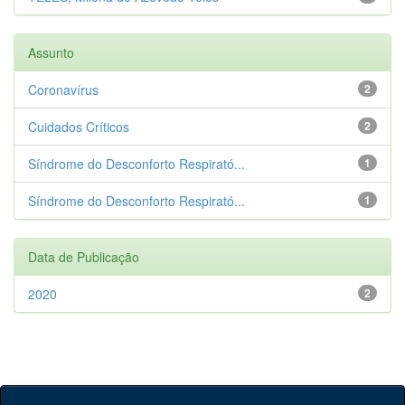
Assunto
Coronavírus
2
Cuidados Críticos
2
Síndrome do Desconforto Respirató...
1
Síndrome do Desconforto Respirató...
1
Data de Publicação
2020
2