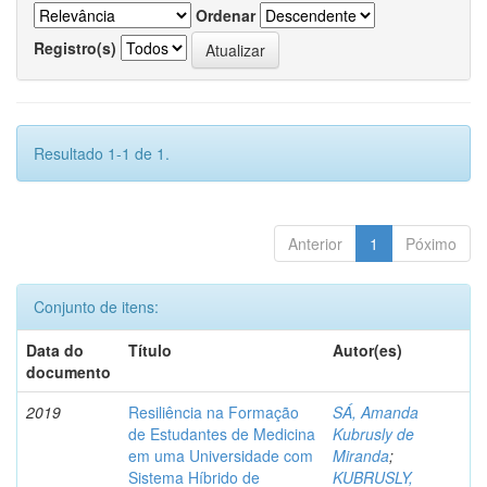
Ordenar
Registro(s)
Resultado 1-1 de 1.
Anterior
1
Póximo
Conjunto de itens:
Data do
Título
Autor(es)
documento
2019
Resiliência na Formação
SÁ, Amanda
de Estudantes de Medicina
Kubrusly de
em uma Universidade com
Miranda
;
Sistema Híbrido de
KUBRUSLY,