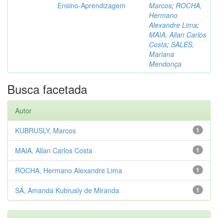
Ensino-Aprendizagem
Marcos
;
ROCHA,
Hermano
Alexandre Lima
;
MAIA, Allan Carlos
Costa
;
SALES,
Mariana
Mendonça
Busca facetada
Autor
KUBRUSLY, Marcos
1
MAIA, Allan Carlos Costa
1
ROCHA, Hermano Alexandre Lima
1
SÁ, Amanda Kubrusly de Miranda
1