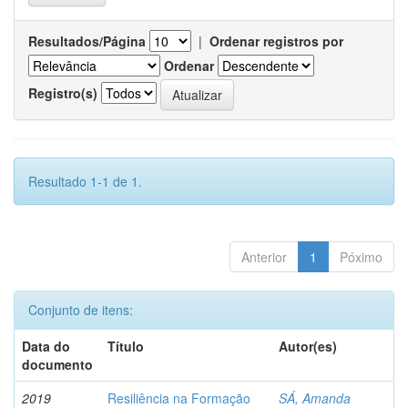
Resultados/Página
|
Ordenar registros por
Ordenar
Registro(s)
Resultado 1-1 de 1.
Anterior
1
Póximo
Conjunto de itens:
Data do
Título
Autor(es)
documento
2019
Resiliência na Formação
SÁ, Amanda