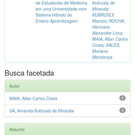
de Estudantes de Medicina
Kubrusly de
em uma Universidade com
Miranda
;
Sistema Híbrido de
KUBRUSLY,
Ensino-Aprendizagem
Marcos
;
ROCHA,
Hermano
Alexandre Lima
;
MAIA, Allan Carlos
Costa
;
SALES,
Mariana
Mendonça
Busca facetada
Autor
MAIA, Allan Carlos Costa
1
SÁ, Amanda Kubrusly de Miranda
1
Assunto