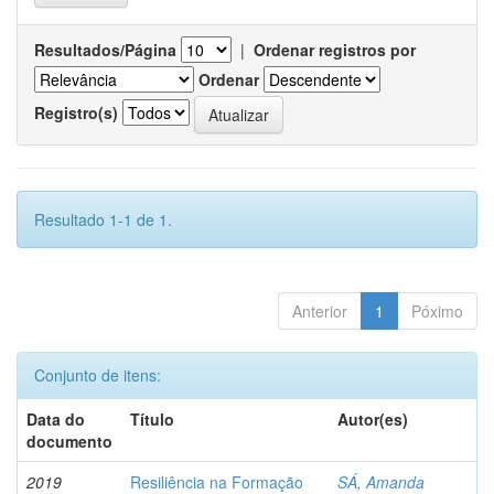
Resultados/Página
|
Ordenar registros por
Ordenar
Registro(s)
Resultado 1-1 de 1.
Anterior
1
Póximo
Conjunto de itens:
Data do
Título
Autor(es)
documento
2019
Resiliência na Formação
SÁ, Amanda