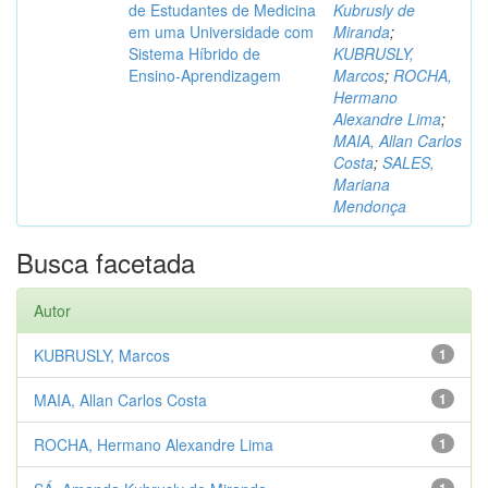
de Estudantes de Medicina
Kubrusly de
em uma Universidade com
Miranda
;
Sistema Híbrido de
KUBRUSLY,
Ensino-Aprendizagem
Marcos
;
ROCHA,
Hermano
Alexandre Lima
;
MAIA, Allan Carlos
Costa
;
SALES,
Mariana
Mendonça
Busca facetada
Autor
KUBRUSLY, Marcos
1
MAIA, Allan Carlos Costa
1
ROCHA, Hermano Alexandre Lima
1