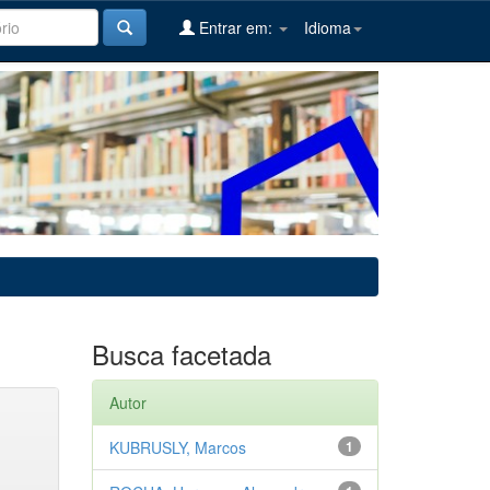
Entrar em:
Idioma
Busca facetada
Autor
KUBRUSLY, Marcos
1