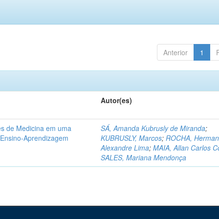
Anterior
1
Autor(es)
tes de Medicina em uma
SÁ, Amanda Kubrusly de Miranda
;
e Ensino-Aprendizagem
KUBRUSLY, Marcos
;
ROCHA, Herman
Alexandre Lima
;
MAIA, Allan Carlos C
SALES, Mariana Mendonça