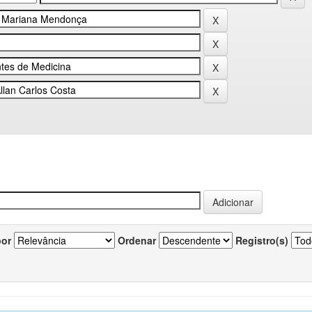
por
Ordenar
Registro(s)