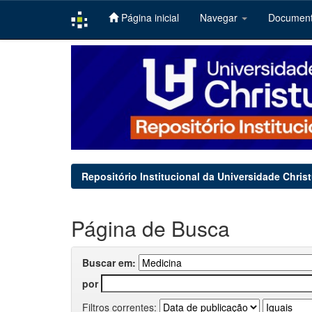
Página inicial
Navegar
Documen
Skip
navigation
Repositório Institucional da Universidade Chris
Página de Busca
Buscar em:
por
Filtros correntes: