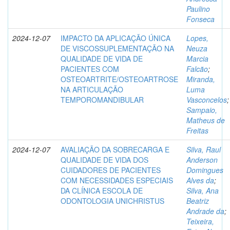
Paulino
Fonseca
2024-12-07
IMPACTO DA APLICAÇÃO ÚNICA
Lopes,
DE VISCOSSUPLEMENTAÇÃO NA
Neuza
QUALIDADE DE VIDA DE
Marcia
PACIENTES COM
Falcão
;
OSTEOARTRITE/OSTEOARTROSE
Miranda,
NA ARTICULAÇÃO
Luma
TEMPOROMANDIBULAR
Vasconcelos
;
Sampaio,
Matheus de
Freitas
2024-12-07
AVALIAÇÃO DA SOBRECARGA E
Silva, Raul
QUALIDADE DE VIDA DOS
Anderson
CUIDADORES DE PACIENTES
Domingues
COM NECESSIDADES ESPECIAIS
Alves da
;
DA CLÍNICA ESCOLA DE
Silva, Ana
ODONTOLOGIA UNICHRISTUS
Beatriz
Andrade da
;
Teixeira,