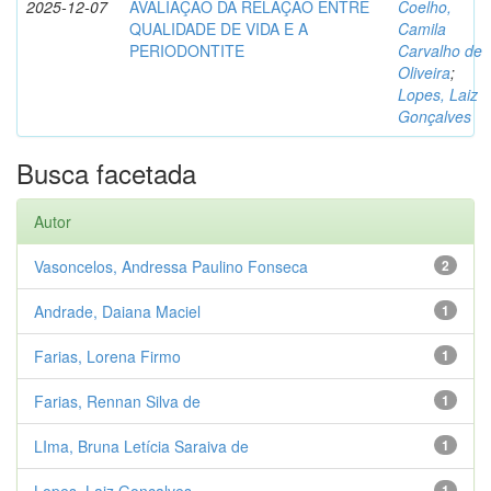
2025-12-07
AVALIAÇÃO DA RELAÇÃO ENTRE
Coelho,
QUALIDADE DE VIDA E A
Camila
PERIODONTITE
Carvalho de
Oliveira
;
Lopes, Laiz
Gonçalves
Busca facetada
Autor
Vasoncelos, Andressa Paulino Fonseca
2
Andrade, Daiana Maciel
1
Farias, Lorena Firmo
1
Farias, Rennan Silva de
1
LIma, Bruna Letícia Saraiva de
1
1