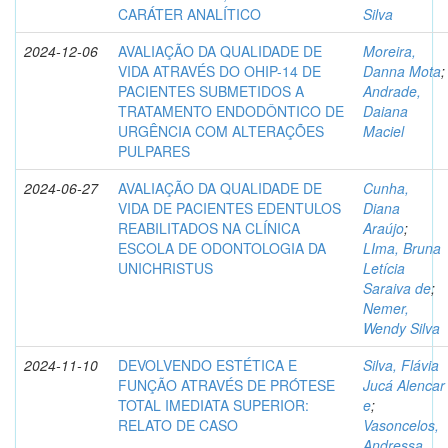
CARÁTER ANALÍTICO
Silva
2024-12-06
AVALIAÇÃO DA QUALIDADE DE
Moreira,
VIDA ATRAVÉS DO OHIP-14 DE
Danna Mota
;
PACIENTES SUBMETIDOS A
Andrade,
TRATAMENTO ENDODÔNTICO DE
Daiana
URGÊNCIA COM ALTERAÇÕES
Maciel
PULPARES
2024-06-27
AVALIAÇÃO DA QUALIDADE DE
Cunha,
VIDA DE PACIENTES EDENTULOS
Diana
REABILITADOS NA CLÍNICA
Araújo
;
ESCOLA DE ODONTOLOGIA DA
LIma, Bruna
UNICHRISTUS
Letícia
Saraiva de
;
Nemer,
Wendy Silva
2024-11-10
DEVOLVENDO ESTÉTICA E
Silva, Flávia
FUNÇÃO ATRAVÉS DE PRÓTESE
Jucá Alencar
TOTAL IMEDIATA SUPERIOR:
e
;
RELATO DE CASO
Vasoncelos,
Andressa