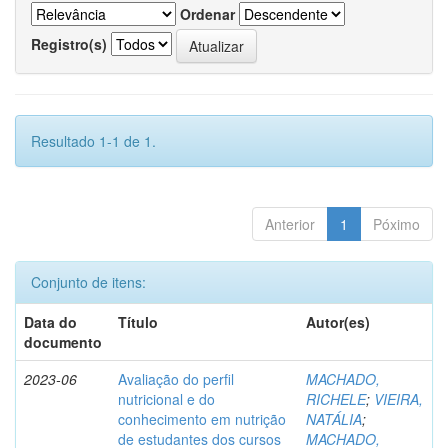
Ordenar
Registro(s)
Resultado 1-1 de 1.
Anterior
1
Póximo
Conjunto de itens:
Data do
Título
Autor(es)
documento
2023-06
Avaliação do perfil
MACHADO,
nutricional e do
RICHELE
;
VIEIRA,
conhecimento em nutrição
NATÁLIA
;
de estudantes dos cursos
MACHADO,