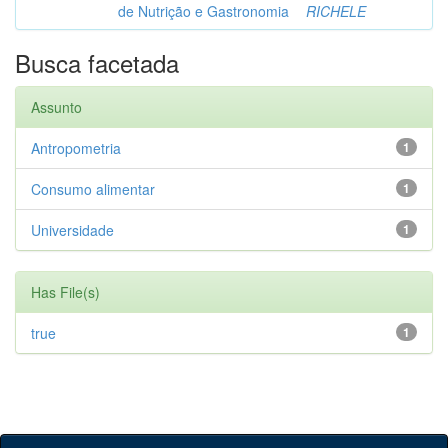
de Nutrição e Gastronomia
RICHELE
Busca facetada
Assunto
Antropometria
1
Consumo alimentar
1
Universidade
1
Has File(s)
true
1