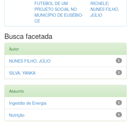
FUTEBOL DE UM
RICHELE
;
PROJETO SOCIAL NO
NUNES FILHO,
MUNICÍPIO DE EUSÉBIO-
JÚLIO
CE
Busca facetada
Autor
NUNES FILHO, JÚLIO
1
SILVA, YANKA
1
Assunto
Ingestão de Energia
1
Nutrição
1