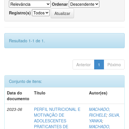
Ordenar
Registro(s)
Resultado 1-1 de 1.
Anterior
1
Póximo
Conjunto de itens:
Data do
Título
Autor(es)
documento
2023-06
PERFIL NUTRICIONAL E
MACHADO,
MOTIVAÇÃO DE
RICHELE
;
SILVA,
ADOLESCENTES
YANKA
;
PRATICANTES DE
MACHADO,