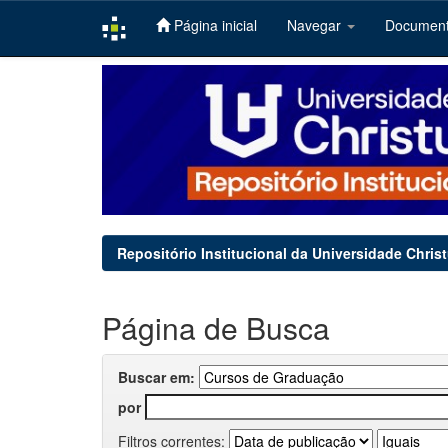
Página inicial
Navegar
Documen
Skip
navigation
Repositório Institucional da Universidade Chris
Página de Busca
Buscar em:
por
Filtros correntes: