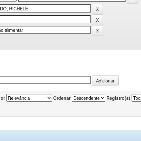
por
Ordenar
Registro(s)