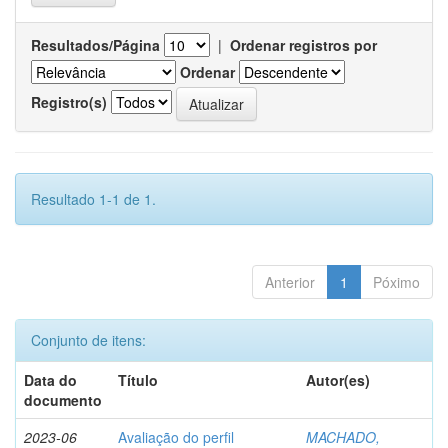
Resultados/Página
|
Ordenar registros por
Ordenar
Registro(s)
Resultado 1-1 de 1.
Anterior
1
Póximo
Conjunto de itens:
Data do
Título
Autor(es)
documento
2023-06
Avaliação do perfil
MACHADO,