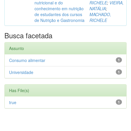
nutricional e do
RICHELE
;
VIEIRA,
conhecimento em nutrição
NATÁLIA
;
de estudantes dos cursos
MACHADO,
de Nutrição e Gastronomia
RICHELE
Busca facetada
Assunto
Consumo alimentar
1
Universidade
1
Has File(s)
true
1