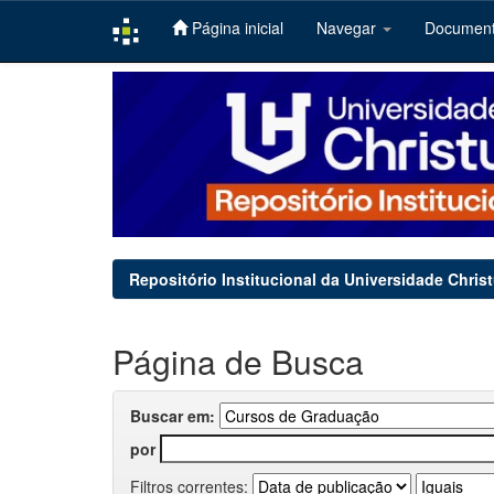
Página inicial
Navegar
Documen
Skip
navigation
Repositório Institucional da Universidade Chris
Página de Busca
Buscar em:
por
Filtros correntes: