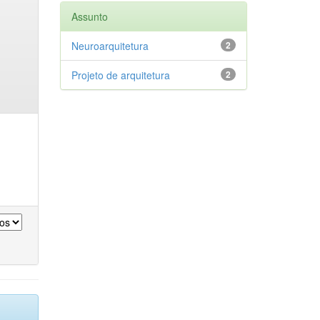
Assunto
Neuroarquitetura
2
Projeto de arquitetura
2