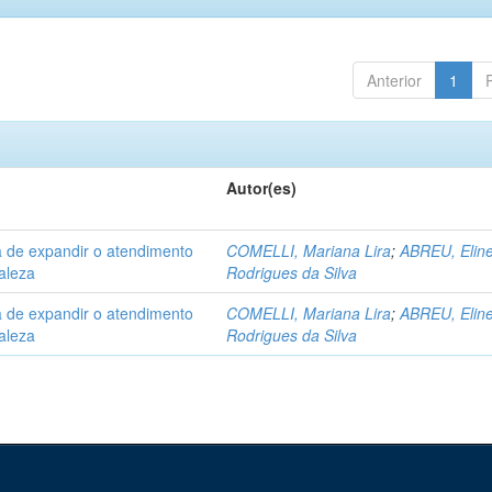
Anterior
1
Autor(es)
a de expandir o atendimento
COMELLI, Mariana Lira
;
ABREU, Elin
aleza
Rodrigues da Silva
a de expandir o atendimento
COMELLI, Mariana Lira
;
ABREU, Elin
aleza
Rodrigues da Silva