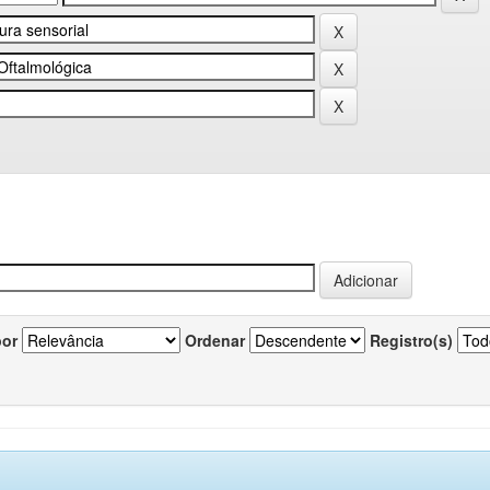
por
Ordenar
Registro(s)