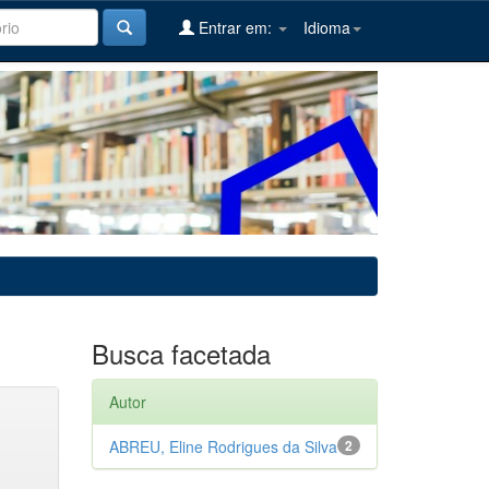
Entrar em:
Idioma
Busca facetada
Autor
ABREU, Eline Rodrigues da Silva
2