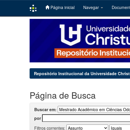
Página inicial
Navegar
Documen
Skip
navigation
Repositório Institucional da Universidade Chris
Página de Busca
Buscar em:
por
Filtros correntes: