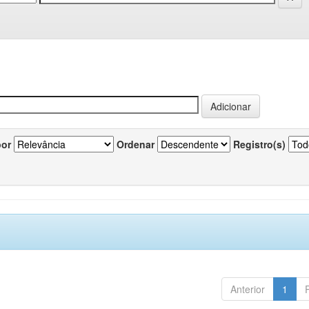
por
Ordenar
Registro(s)
Anterior
1