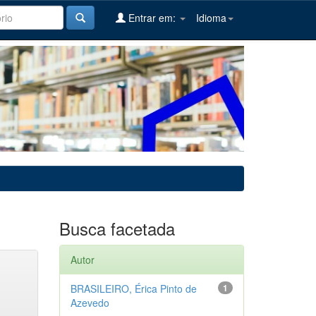
Entrar em:
Idioma
Busca facetada
Autor
BRASILEIRO, Érica Pinto de
1
Azevedo