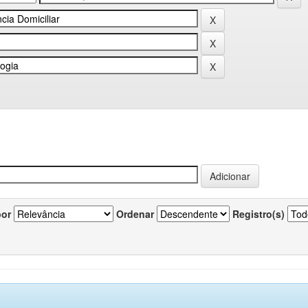
por
Ordenar
Registro(s)