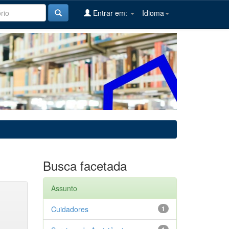
Entrar em:
Idioma
Busca facetada
Assunto
Cuidadores
1