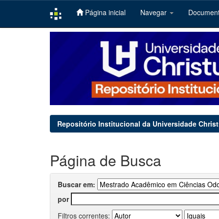
Página inicial
Navegar
Documen
Skip
navigation
Repositório Institucional da Universidade Chris
Página de Busca
Buscar em:
por
Filtros correntes: