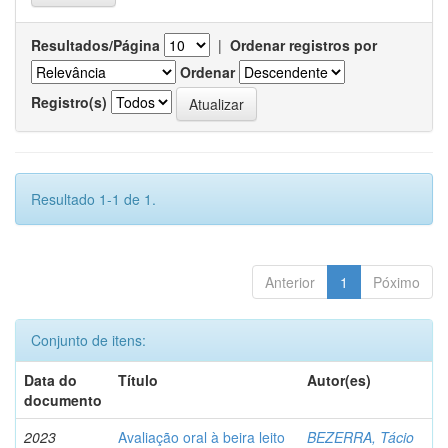
Resultados/Página
|
Ordenar registros por
Ordenar
Registro(s)
Resultado 1-1 de 1.
Anterior
1
Póximo
Conjunto de itens:
Data do
Título
Autor(es)
documento
2023
Avaliação oral à beira leito
BEZERRA, Tácio