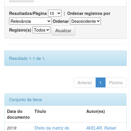
Resultados/Página
|
Ordenar registros por
Ordenar
Registro(s)
Resultado 1-1 de 1.
Anterior
1
Póximo
Conjunto de itens:
Data do
Título
Autor(es)
documento
2019
Efeito da matriz de
AVELAR, Rafael