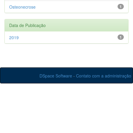
Osteonecrose
1
Data de Publicação
2019
1
DSpace Software
-
Contato com a administração