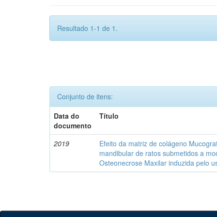
Resultado 1-1 de 1.
Conjunto de itens:
Data do
Título
documento
2019
Efeito da matriz de colágeno Mucograf
mandibular de ratos submetidos a mo
Osteonecrose Maxilar induzida pelo u