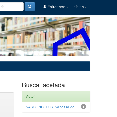
Entrar em:
Idioma
Busca facetada
Autor
VASCONCELOS, Vanessa de
1