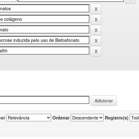
por
Ordenar
Registro(s)