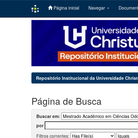
Página inicial
Navegar
Documen
Skip
navigation
Repositório Institucional da Universidade Chris
Página de Busca
Buscar em:
por
Filtros correntes: