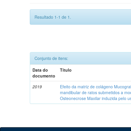
Resultado 1-1 de 1.
Conjunto de itens:
Data do
Título
documento
2019
Efeito da matriz de colágeno Mucograf
mandibular de ratos submetidos a mo
Osteonecrose Maxilar induzida pelo u