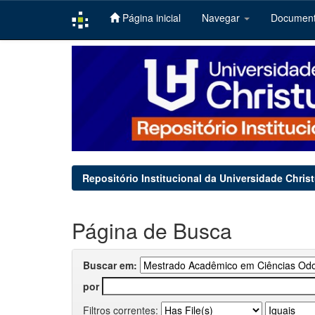
Página inicial
Navegar
Documen
Skip
navigation
Repositório Institucional da Universidade Chris
Página de Busca
Buscar em:
por
Filtros correntes: