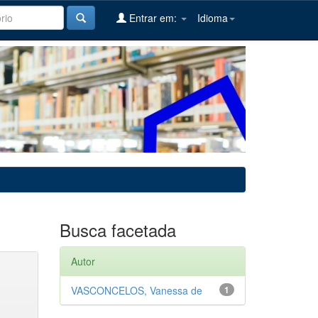
Entrar em:
Idioma
Busca facetada
Autor
VASCONCELOS, Vanessa de
1