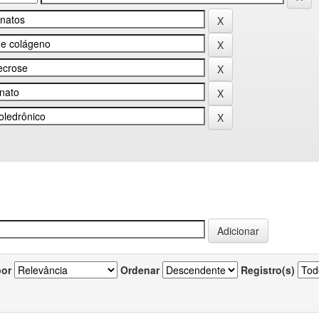
por
Ordenar
Registro(s)