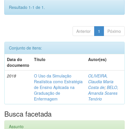
Resultado 1-1 de 1.
Anterior
1
Póximo
Conjunto de itens:
Data do
Título
Autor(es)
documento
2018
O Uso da Simulação
OLIVEIRA,
Realística como Estratégia
Claudia Maria
de Ensino Aplicada na
Costa de
;
BELO,
Graduação de
Amanda Soares
Enfermagem
Tenório
Busca facetada
Assunto