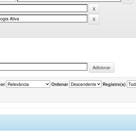
por
Ordenar
Registro(s)