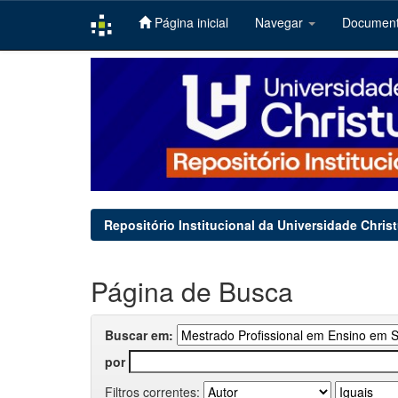
Página inicial
Navegar
Documen
Skip
navigation
Repositório Institucional da Universidade Chris
Página de Busca
Buscar em:
por
Filtros correntes: