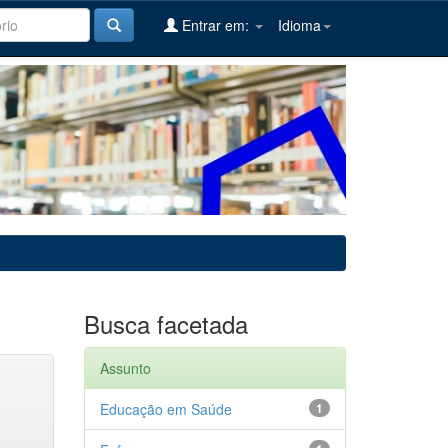
Entrar em:
Idioma
Busca facetada
Assunto
Educação em Saúde
1