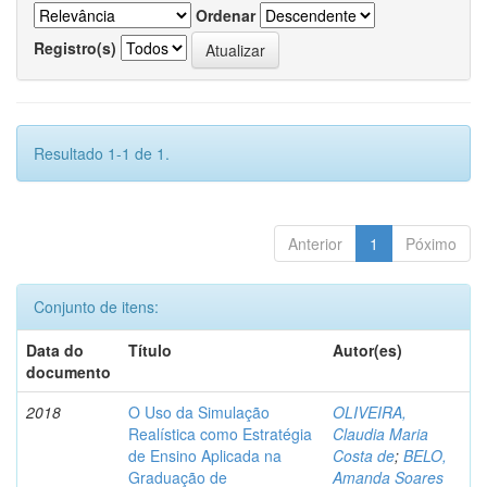
Ordenar
Registro(s)
Resultado 1-1 de 1.
Anterior
1
Póximo
Conjunto de itens:
Data do
Título
Autor(es)
documento
2018
O Uso da Simulação
OLIVEIRA,
Realística como Estratégia
Claudia Maria
de Ensino Aplicada na
Costa de
;
BELO,
Graduação de
Amanda Soares