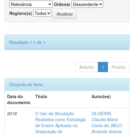
Ordenar
Registro(s)
Resultado 1-1 de 1.
Anterior
1
Póximo
Conjunto de itens:
Data do
Título
Autor(es)
documento
2018
O Uso da Simulação
OLIVEIRA,
Realística como Estratégia
Claudia Maria
de Ensino Aplicada na
Costa de
;
BELO,
Graduação de
Amanda Soares