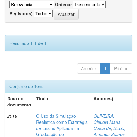
Ordenar
Registro(s)
Resultado 1-1 de 1.
Anterior
1
Póximo
Conjunto de itens:
Data do
Título
Autor(es)
documento
2018
O Uso da Simulação
OLIVEIRA,
Realística como Estratégia
Claudia Maria
de Ensino Aplicada na
Costa de
;
BELO,
Graduação de
Amanda Soares