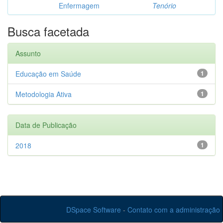
Enfermagem
Tenório
Busca facetada
Assunto
Educação em Saúde
1
Metodologia Ativa
1
Data de Publicação
2018
1
DSpace Software
-
Contato com a administração