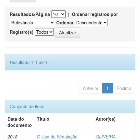
Resultados/Página
|
Ordenar registros por
Ordenar
Registro(s)
Resultado 1-1 de 1.
Anterior
1
Póximo
Conjunto de itens:
Data do
Título
Autor(es)
documento
2018
O Uso da Simulação
OLIVEIRA,