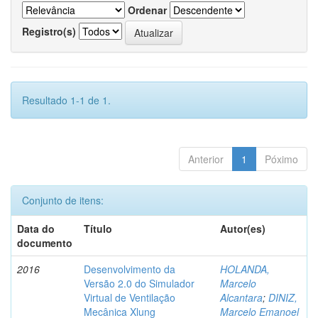
Ordenar
Registro(s)
Resultado 1-1 de 1.
Anterior
1
Póximo
Conjunto de itens:
Data do
Título
Autor(es)
documento
2016
Desenvolvimento da
HOLANDA,
Versão 2.0 do Simulador
Marcelo
Virtual de Ventilação
Alcantara
;
DINIZ,
Mecânica Xlung
Marcelo Emanoel