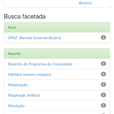
Bezerra
Busca facetada
Autor
DINIZ, Marcelo Emanoel Bezerra
1
Assunto
Desenho de Programas de Computador
1
Interface Homem-máquina
1
Refatoração
1
Respiração Artificial
1
Simulação
1