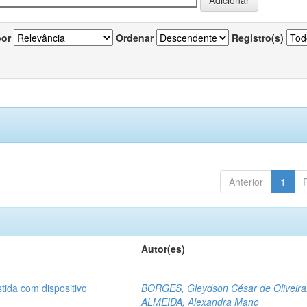
por
Ordenar
Registro(s)
Anterior
1
Autor(es)
tida com dispositivo
BORGES, Gleydson César de Oliveira
ALMEIDA, Alexandra Mano