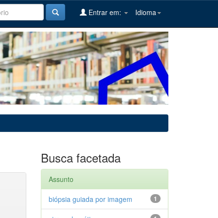
Entrar em:
Idioma
Busca facetada
Assunto
biópsia guiada por imagem
1