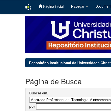
Página inicial
Navegar
Documen
Skip
navigation
Repositório Institucional da Universidade Chris
Página de Busca
Buscar em:
por