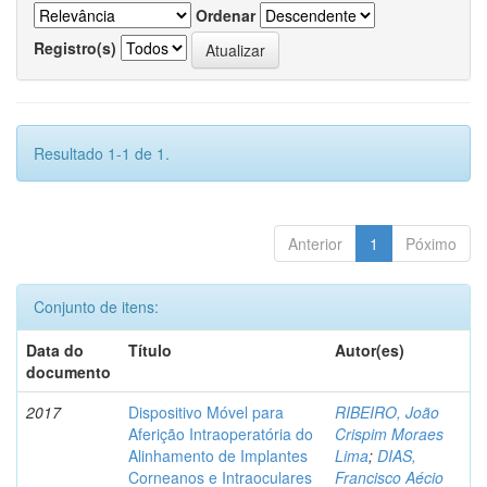
Ordenar
Registro(s)
Resultado 1-1 de 1.
Anterior
1
Póximo
Conjunto de itens:
Data do
Título
Autor(es)
documento
2017
Dispositivo Móvel para
RIBEIRO, João
Aferição Intraoperatória do
Crispim Moraes
Alinhamento de Implantes
Lima
;
DIAS,
Corneanos e Intraoculares
Francisco Aécio