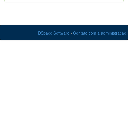
DSpace Software
-
Contato com a administração