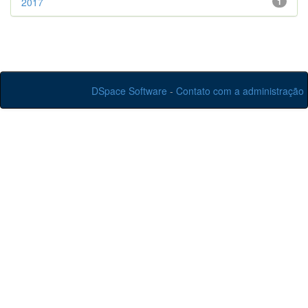
2017
1
DSpace Software
-
Contato com a administração