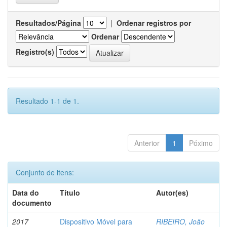
Resultados/Página
|
Ordenar registros por
Ordenar
Registro(s)
Resultado 1-1 de 1.
Anterior
1
Póximo
Conjunto de itens:
Data do
Título
Autor(es)
documento
2017
Dispositivo Móvel para
RIBEIRO, João