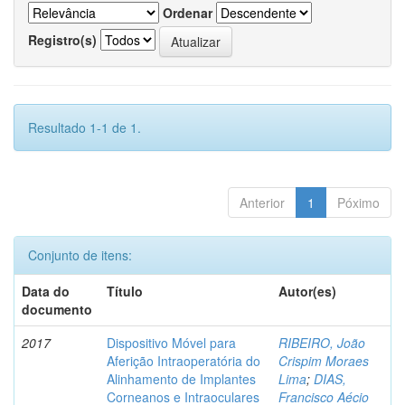
Ordenar
Registro(s)
Resultado 1-1 de 1.
Anterior
1
Póximo
Conjunto de itens:
Data do
Título
Autor(es)
documento
2017
Dispositivo Móvel para
RIBEIRO, João
Aferição Intraoperatória do
Crispim Moraes
Alinhamento de Implantes
Lima
;
DIAS,
Corneanos e Intraoculares
Francisco Aécio