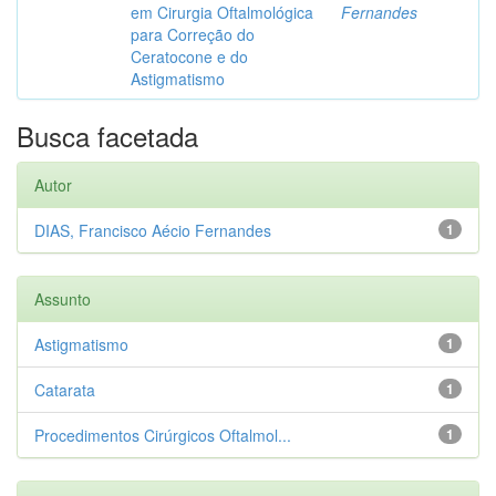
em Cirurgia Oftalmológica
Fernandes
para Correção do
Ceratocone e do
Astigmatismo
Busca facetada
Autor
DIAS, Francisco Aécio Fernandes
1
Assunto
Astigmatismo
1
Catarata
1
Procedimentos Cirúrgicos Oftalmol...
1