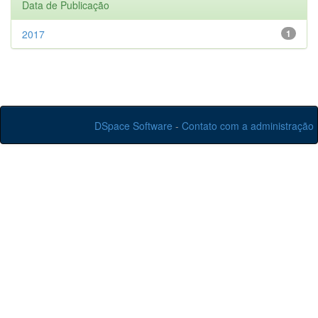
Data de Publicação
2017
1
DSpace Software
-
Contato com a administração