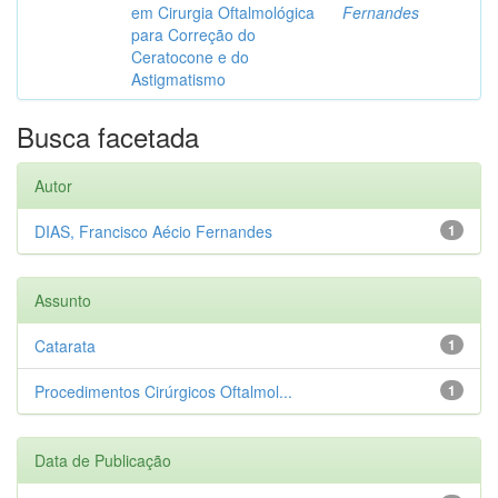
em Cirurgia Oftalmológica
Fernandes
para Correção do
Ceratocone e do
Astigmatismo
Busca facetada
Autor
DIAS, Francisco Aécio Fernandes
1
Assunto
Catarata
1
Procedimentos Cirúrgicos Oftalmol...
1
Data de Publicação