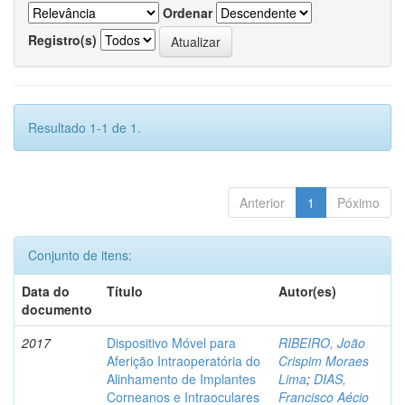
Ordenar
Registro(s)
Resultado 1-1 de 1.
Anterior
1
Póximo
Conjunto de itens:
Data do
Título
Autor(es)
documento
2017
Dispositivo Móvel para
RIBEIRO, João
Aferição Intraoperatória do
Crispim Moraes
Alinhamento de Implantes
Lima
;
DIAS,
Corneanos e Intraoculares
Francisco Aécio