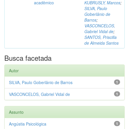
acadêmico
KUBRUSLY, Marcos
;
SILVA, Paulo
Goberlânio de
Barros
;
VASCONCELOS,
Gabriel Vidal de
;
SANTOS, Priscilla
de Almeida Santos
Busca facetada
Autor
SILVA, Paulo Goberlânio de Barros
1
VASCONCELOS, Gabriel Vidal de
1
Assunto
Angústia Psicológica
1