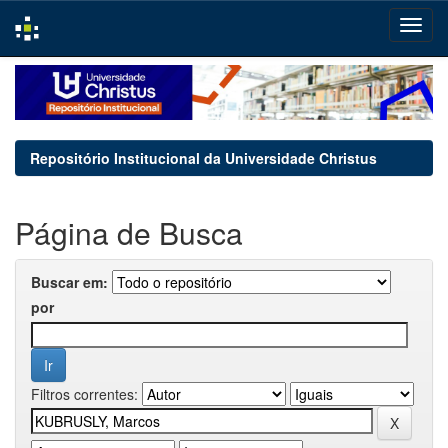
Skip
navigation
Repositório Institucional da Universidade Christus
Página de Busca
Buscar em:
por
Filtros correntes: