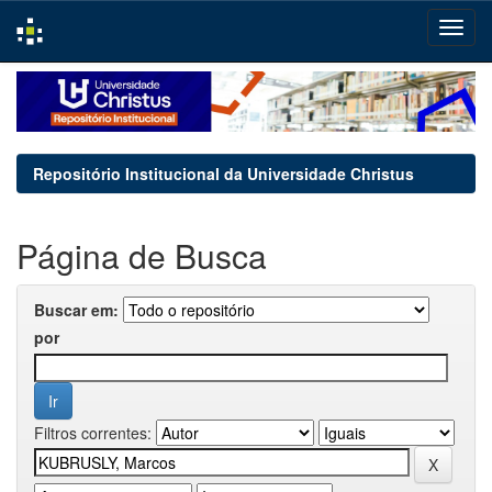
Skip
navigation
Repositório Institucional da Universidade Christus
Página de Busca
Buscar em:
por
Filtros correntes: