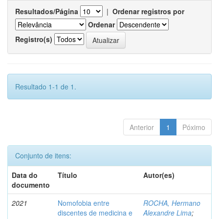
Resultados/Página
|
Ordenar registros por
Ordenar
Registro(s)
Resultado 1-1 de 1.
Anterior
1
Póximo
Conjunto de itens:
Data do
Título
Autor(es)
documento
2021
Nomofobia entre
ROCHA, Hermano
discentes de medicina e
Alexandre Lima
;