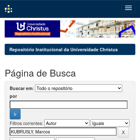
Skip
navigation
Repositório Institucional da Universidade Christus
Página de Busca
Buscar em:
por
Filtros correntes: