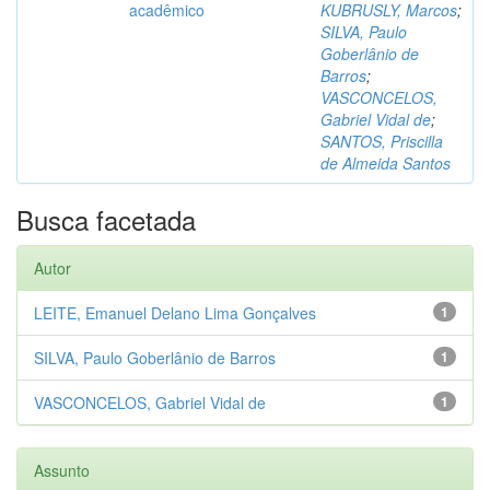
acadêmico
KUBRUSLY, Marcos
;
SILVA, Paulo
Goberlânio de
Barros
;
VASCONCELOS,
Gabriel Vidal de
;
SANTOS, Priscilla
de Almeida Santos
Busca facetada
Autor
LEITE, Emanuel Delano Lima Gonçalves
1
SILVA, Paulo Goberlânio de Barros
1
VASCONCELOS, Gabriel Vidal de
1
Assunto